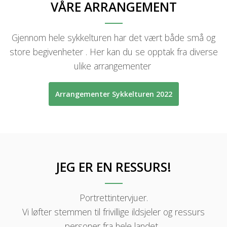
VÅRE ARRANGEMENT
Gjennom hele sykkelturen har det vært både små og
store begivenheter . Her kan du se opptak fra diverse
ulike arrangementer
Arrangementer Sykkelturen 2022
JEG ER EN RESSURS!
Portrettintervjuer.
Vi løfter stemmen til frivillige ildsjeler og ressurs
personer fra hele landet.