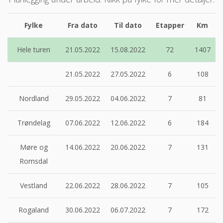
Fylke
Fra dato
Til dato
Etapper
Km
Hele turen
21.05.2022
15.08.2022
72
1407
21.05.2022
27.05.2022
6
108
Nordland
29.05.2022
04.06.2022
7
81
Trøndelag
07.06.2022
12.06.2022
6
184
Møre og
14.06.2022
20.06.2022
7
131
Romsdal
Vestland
22.06.2022
28.06.2022
7
105
Rogaland
30.06.2022
06.07.2022
7
172