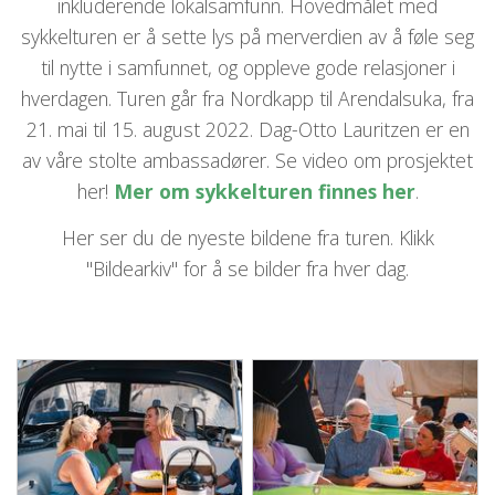
inkluderende lokalsamfunn. Hovedmålet med
sykkelturen er å sette lys på merverdien av å føle seg
til nytte i samfunnet, og oppleve gode relasjoner i
hverdagen. Turen går fra Nordkapp til Arendalsuka, fra
21. mai til 15. august 2022. Dag-Otto Lauritzen er en
av våre stolte ambassadører. Se video om prosjektet
her!
Mer om sykkelturen finnes her
.
Her ser du de nyeste bildene fra turen. Klikk
"Bildearkiv" for å se bilder fra hver dag.