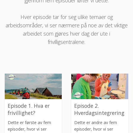
gjennom fem episoder løfter vi dette.
Hver episode tar for seg ulike temaer og
arbeidsområder, vi ser nærmere på noe av det viktige
arbeidet som gjøres hver dag der ute i
frivilligsentralene.
Episode 1. Hva er
Episode 2.
frivillighet?
Hverdagsintegrering
Dette er første av fem
Dette er andre av fem
episoder, hvor vi ser
episoder, hvor vi ser