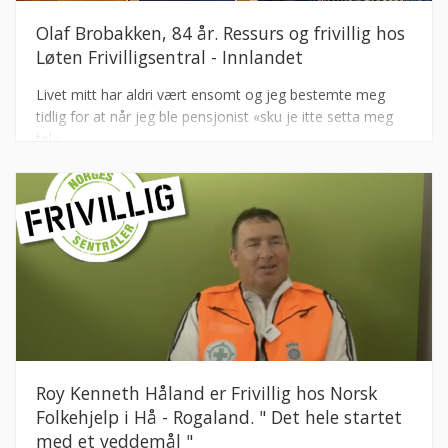
Olaf Brobakken, 84 år. Ressurs og frivillig hos
Løten Frivilligsentral - Innlandet
Livet mitt har aldri vært ensomt og jeg bestemte meg
tidlig for at når jeg ble pensjonist «sku je itte setta meg
tel».
Roy Kenneth Håland er Frivillig hos Norsk
Folkehjelp i Hå - Rogaland. " Det hele startet
med et veddemål "