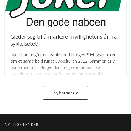
Gleder seg til å markere frivillighetens år fra
sykkelsetet!
Joker har inngått en avtale med Norges Frivilligsentraler
om et samarbeid rundt Sykkelturen 2022. Sammen er vi i
gang med å planlegge den lange og fantastiske
sykkelturen, som skal gå fra Nordkapp til Arendal, i
frivillighetens tegn.
Nyhetsarkiv
NYTTIGE LENKER