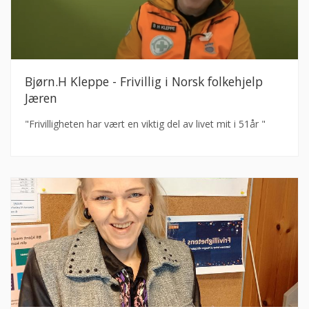
Bjørn.H Kleppe - Frivillig i Norsk folkehjelp
Jæren
"Frivilligheten har vært en viktig del av livet mit i 51år "