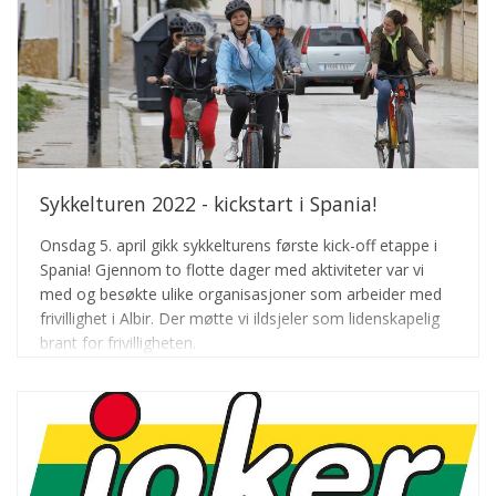
Sykkelturen 2022 - kickstart i Spania!
Onsdag 5. april gikk sykkelturens første kick-off etappe i
Spania! Gjennom to flotte dager med aktiviteter var vi
med og besøkte ulike organisasjoner som arbeider med
frivillighet i Albir. Der møtte vi ildsjeler som lidenskapelig
brant for frivilligheten.