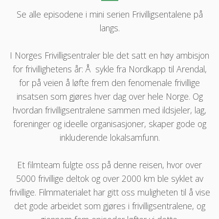
Se alle episodene i mini serien Frivilligsentalene på
langs.
I Norges Frivilligsentraler ble det satt en høy ambisjon
for frivillighetens år: Å sykle fra Nordkapp til Arendal,
for på veien å løfte frem den fenomenale frivillige
insatsen som gjøres hver dag over hele Norge. Og
hvordan frivilligsentralene sammen med ildsjeler, lag,
foreninger og ideelle organisasjoner, skaper gode og
inkluderende lokalsamfunn.
Et filmteam fulgte oss på denne reisen, hvor over
5000 frivillige deltok og over 2000 km ble syklet av
frivillige. Filmmaterialet har gitt oss muligheten til å vise
det gode arbeidet som gjøres i frivilligsentralene, og