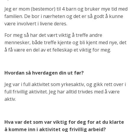
Jeg er mom (bestemor) til 4 barn og bruker mye tid med
familien. De bor i nærheten og det er så godt å kunne
være involvert i livene deres.
For meg så har det vært viktig å treffe andre
mennesker, både treffe kjente og bli kjent med nye, det
å få være en del av et felleskap et viktig for meg.
Hvordan så hverdagen din ut før?
Jeg var i full aktivitet som yrkesaktiv, og gikk rett over i
full frivillig aktivitet. Jeg har alltid trivdes med å være
aktiv.
Hva var det som var viktig for deg for at du klarte
å komme inn i aktivitet og frivillig arbeid?