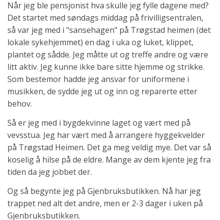
Når jeg ble pensjonist hva skulle jeg fylle dagene med?
Det startet med søndags middag på frivilligsentralen,
så var jeg med i "sansehagen" på Trøgstad heimen (det
lokale sykehjemmet) en dag i uka og luket, klippet,
plantet og sådde. Jeg måtte ut og treffe andre og være
litt aktiv. Jeg kunne ikke bare sitte hjemme og strikke.
Som bestemor hadde jeg ansvar for uniformene i
musikken, de sydde jeg ut og inn og reparerte etter
behov.
Så er jeg med i bygdekvinne laget og vært med på
vevsstua. Jeg har vært med å arrangere hyggekvelder
på Trøgstad Heimen. Det ga meg veldig mye. Det var så
koselig å hilse på de eldre. Mange av dem kjente jeg fra
tiden da jeg jobbet der.
Og så begynte jeg på Gjenbruksbutikken. Nå har jeg
trappet ned alt det andre, men er 2-3 dager i uken på
Gjenbruksbutikken.