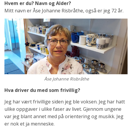
Hvem er du? Navn og Alder?
Mitt navn er Åse Johanne Risbråthe, også er jeg 72 år.
Åse Johanne Risbråthe
Hva driver du med som frivillig?
Jeg har vært frivillige siden jeg ble voksen. Jeg har hatt
ulike oppgaver i ulike faser av livet. Gjennom ungene
var jeg blant annet med på orientering og musikk. Jeg
er nok et ja menneske.