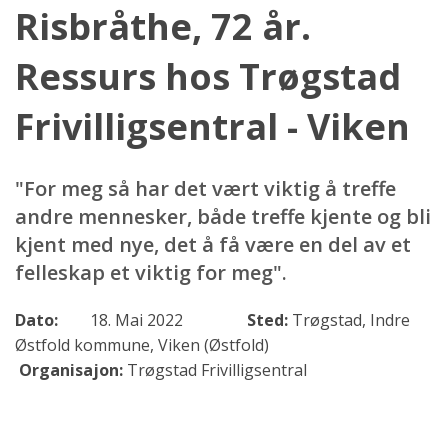
Risbråthe, 72 år.
Ressurs hos Trøgstad
Frivilligsentral - Viken
"For meg så har det vært viktig å treffe
andre mennesker, både treffe kjente og bli
kjent med nye, det å få være en del av et
felleskap et viktig for meg".
Dato:
18. Mai 2022
Sted:
Trøgstad, Indre
Østfold kommune, Viken (Østfold)
Organisajon:
Trøgstad Frivilligsentral