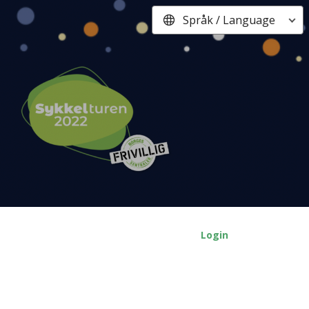
Språk / Language
Login