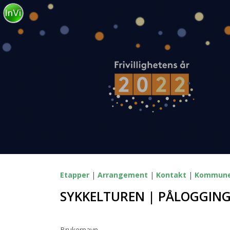
Etapper
|
Arrangement
|
Kontakt
|
Kommun
SYKKELTUREN | PÅLOGGIN
Brukernavn