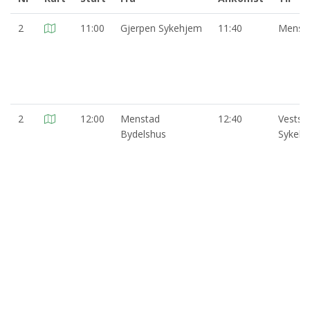
2
11:00
Gjerpen Sykehjem
11:40
Mensta
2
12:00
Menstad
12:40
Vestsi
Bydelshus
Sykeh