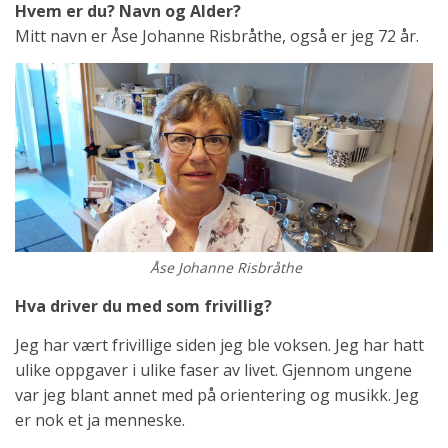
Hvem er du? Navn og Alder?
Mitt navn er Åse Johanne Risbråthe, også er jeg 72 år.
Åse Johanne Risbråthe
Hva driver du med som frivillig?
Jeg har vært frivillige siden jeg ble voksen. Jeg har hatt
ulike oppgaver i ulike faser av livet. Gjennom ungene
var jeg blant annet med på orientering og musikk. Jeg
er nok et ja menneske.