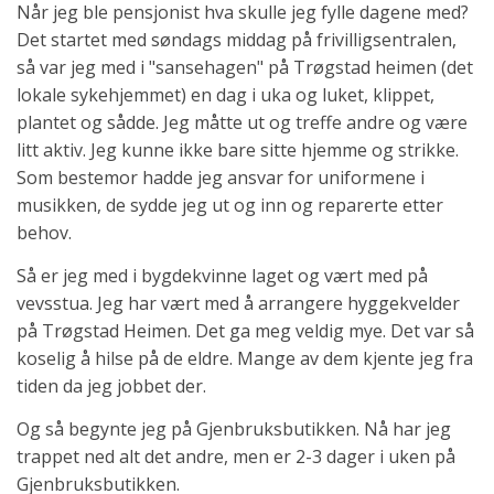
Når jeg ble pensjonist hva skulle jeg fylle dagene med?
Det startet med søndags middag på frivilligsentralen,
så var jeg med i "sansehagen" på Trøgstad heimen (det
lokale sykehjemmet) en dag i uka og luket, klippet,
plantet og sådde. Jeg måtte ut og treffe andre og være
litt aktiv. Jeg kunne ikke bare sitte hjemme og strikke.
Som bestemor hadde jeg ansvar for uniformene i
musikken, de sydde jeg ut og inn og reparerte etter
behov.
Så er jeg med i bygdekvinne laget og vært med på
vevsstua. Jeg har vært med å arrangere hyggekvelder
på Trøgstad Heimen. Det ga meg veldig mye. Det var så
koselig å hilse på de eldre. Mange av dem kjente jeg fra
tiden da jeg jobbet der.
Og så begynte jeg på Gjenbruksbutikken. Nå har jeg
trappet ned alt det andre, men er 2-3 dager i uken på
Gjenbruksbutikken.