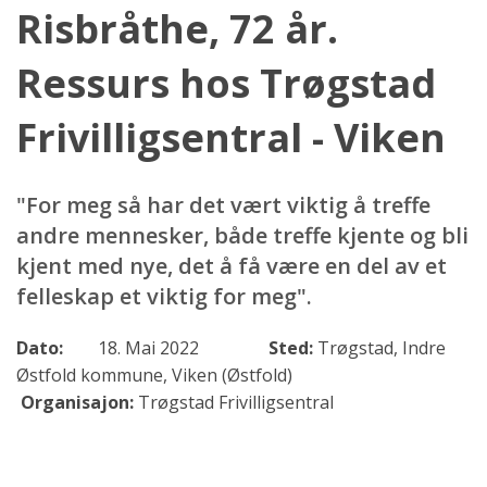
Risbråthe, 72 år.
Ressurs hos Trøgstad
Frivilligsentral - Viken
"For meg så har det vært viktig å treffe
andre mennesker, både treffe kjente og bli
kjent med nye, det å få være en del av et
felleskap et viktig for meg".
Dato:
18. Mai 2022
Sted:
Trøgstad, Indre
Østfold kommune, Viken (Østfold)
Organisajon:
Trøgstad Frivilligsentral