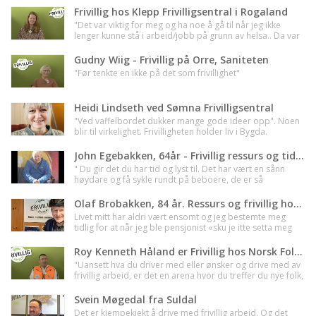
Frivillig hos Klepp Frivilligsentral i Rogaland
"Det var viktig for meg og ha noe å gå til når jeg ikke
lenger kunne stå i arbeid/jobb på grunn av helsa.. Da var
det litt sånn.. Da har jeg og en mening i hverdagen. Det
betyr noe for andre, og jeg utgjør en forskjell for andre"
Gudny Wiig - Frivillig på Orre, Saniteten
"Før tenkte en ikke på det som frivillighet"
Heidi Lindseth ved Sømna Frivilligsentral
"Ved vaffelbordet dukker mange gode ideer opp". Noen
blir til virkelighet. Frivilligheten holder liv i Bygda.
John Egebakken, 64år - Frivillig ressurs og tidgiver hos Blåkors Kristiansand
" Du gir det du har tid og lyst til. Det har vært en sånn
høydare og få sykle rundt på beboere, de er så
takknemlige."
Olaf Brobakken, 84 år. Ressurs og frivillig hos Løten Frivilligsentral - Innlandet
Livet mitt har aldri vært ensomt og jeg bestemte meg
tidlig for at når jeg ble pensjonist «sku je itte setta meg
tel».
Roy Kenneth Håland er Frivillig hos Norsk Folkehjelp i Hå - Rogaland. " Det hele startet med et veddemål "
"Uansett hva du driver med eller ønsker og drive med av
frivillig arbeid, er det en arena hvor du treffer du nye folk,
du lære mye på det personlige og det faglige planet".
Svein Møgedal fra Suldal
Det er kjempekjekt å drive med frivillig arbeid. Og det