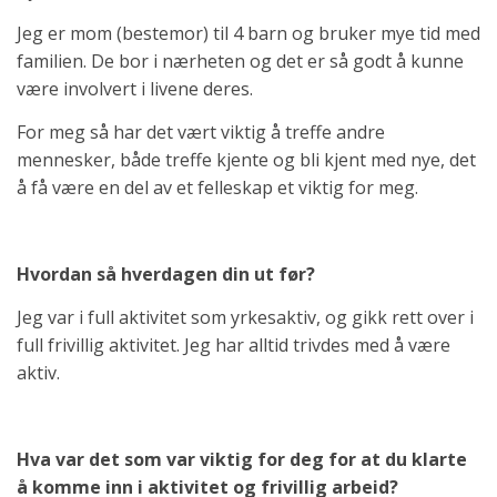
Jeg er mom (bestemor) til 4 barn og bruker mye tid med
familien. De bor i nærheten og det er så godt å kunne
være involvert i livene deres.
For meg så har det vært viktig å treffe andre
mennesker, både treffe kjente og bli kjent med nye, det
å få være en del av et felleskap et viktig for meg.
Hvordan så hverdagen din ut før?
Jeg var i full aktivitet som yrkesaktiv, og gikk rett over i
full frivillig aktivitet. Jeg har alltid trivdes med å være
aktiv.
Hva var det som var viktig for deg for at du klarte
å komme inn i aktivitet og frivillig arbeid?