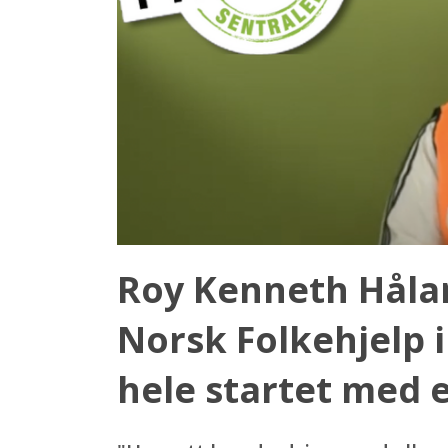
Roy Kenneth Hålan
Norsk Folkehjelp i 
hele startet med 